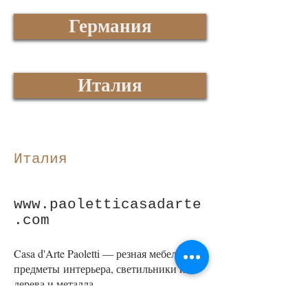
Германия
Италия
Италия
www.paoletticasadarte
.com
Casa d'Arte Paoletti — резная мебель,
предметы интерьера, светильники из
дерева и металла.