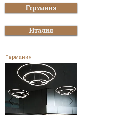
Германия
Италия
Германия