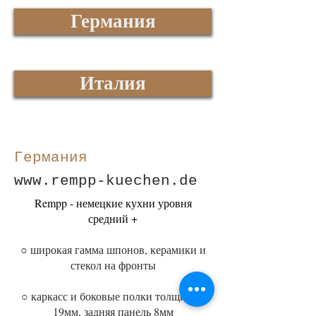
Германия
Италия
Германия
www.rempp-kuechen.de
Rempp - немецкие кухни уровня
средний +
○ широкая гамма шпонов, керамики и
стекол на фронты
○ каркасс и боковые полки толщиной
19мм, задняя панель 8мм